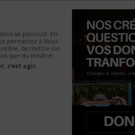
ons se poursuit. En
ous permettez à Nous
visible, de mettre sur
lus que du théâtre:
, c’est agir.