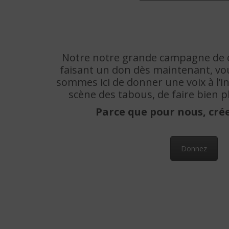
Notre notre grande campagne de d
faisant un don dès maintenant, v
sommes ici de donner une voix à l’in
scène des tabous, de faire bien p
Parce que pour nous, créer
Donnez