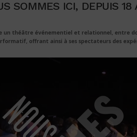
S SOMMES ICI, DEPUIS 18
e un théâtre événementiel et relationnel, entre d
performatif, offrant ainsi à ses spectateurs des ex