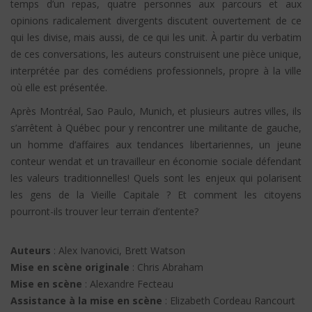
temps d’un repas, quatre personnes aux parcours et aux
opinions radicalement divergents discutent ouvertement de ce
qui les divise, mais aussi, de ce qui les unit. À partir du verbatim
de ces conversations, les auteurs construisent une pièce unique,
interprétée par des comédiens professionnels, propre à la ville
où elle est présentée.
Après Montréal, Sao Paulo, Munich, et plusieurs autres villes, ils
s’arrêtent à Québec pour y rencontrer une militante de gauche,
un homme d’affaires aux tendances libertariennes, un jeune
conteur wendat et un travailleur en économie sociale défendant
les valeurs traditionnelles! Quels sont les enjeux qui polarisent
les gens de la Vieille Capitale ? Et comment les citoyens
pourront-ils trouver leur terrain d’entente?
Auteurs
: Alex Ivanovici, Brett Watson
Mise en scène originale
: Chris Abraham
Mise en scène
: Alexandre Fecteau
Assistance à la mise en scène
: Elizabeth Cordeau Rancourt