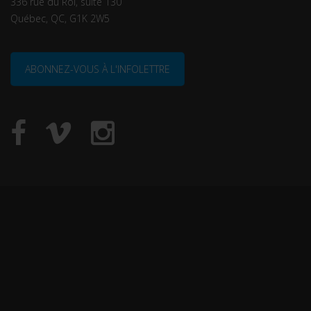
336 rue du Roi, suite 130
Québec, QC, G1K 2W5
ABONNEZ-VOUS À L'INFOLETTRE