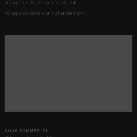
Politique de développement durable
Politique de prévention du harcèlement
NOUS SOMMES ICI