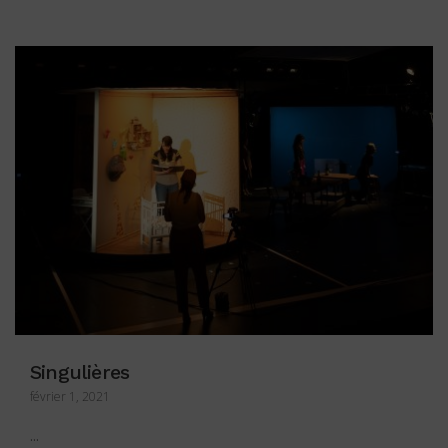
Singulières
février 1, 2021
...