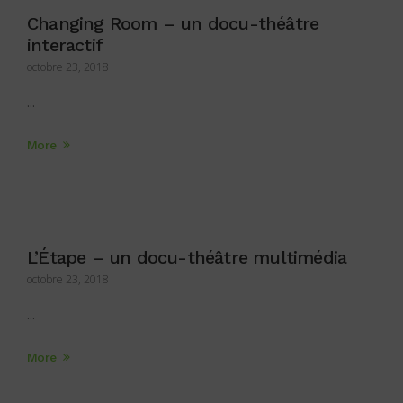
Changing Room – un docu-théâtre
interactif
octobre 23, 2018
...
More
L’Étape – un docu-théâtre multimédia
octobre 23, 2018
...
More