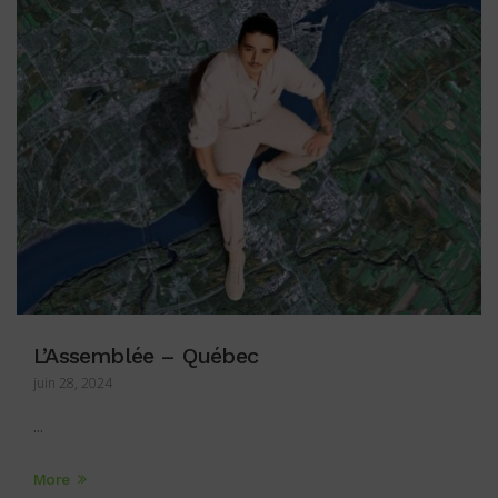
L’Assemblée – Québec
juin 28, 2024
...
More