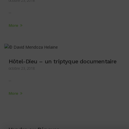
octobre 23, 2018
...
More
Hôtel-Dieu – un triptyque documentaire
octobre 23, 2018
...
More