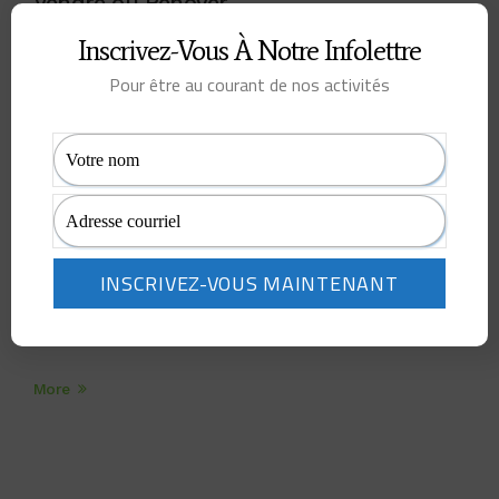
Vendre ou Rénover
octobre 23, 2018
Inscrivez-Vous À Notre Infolettre
...
Pour être au courant de nos activités
More
La Date
octobre 23, 2018
...
More